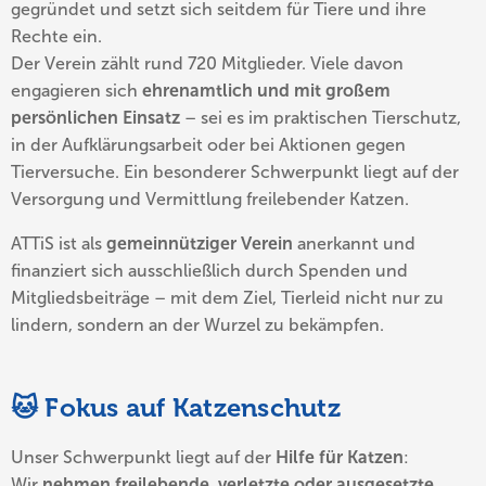
gegründet und setzt sich seitdem für Tiere und ihre
Rechte ein.
Der Verein zählt rund 720 Mitglieder. Viele davon
engagieren sich
ehrenamtlich und mit großem
persönlichen Einsatz
– sei es im praktischen Tierschutz,
in der Aufklärungsarbeit oder bei Aktionen gegen
Tierversuche. Ein besonderer Schwerpunkt liegt auf der
Versorgung und Vermittlung freilebender Katzen.
ATTiS ist als
gemeinnütziger Verein
anerkannt und
finanziert sich ausschließlich durch Spenden und
Mitgliedsbeiträge – mit dem Ziel, Tierleid nicht nur zu
lindern, sondern an der Wurzel zu bekämpfen.
🐱 Fokus auf Katzenschutz
Unser Schwerpunkt liegt auf der
Hilfe für Katzen
:
Wir
nehmen freilebende, verletzte oder ausgesetzte