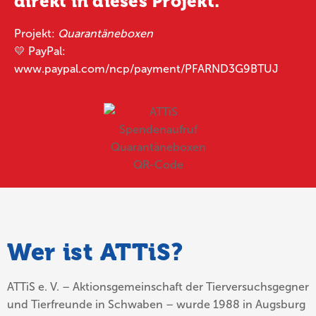
direkt in dieses Projekt.
Projekt:
Quarantäneboxen
💛 PayPal:
www.paypal.com/ncp/payment/PFARND3G9BTUJ
Wer ist ATTiS?
ATTiS e. V. – Aktionsgemeinschaft der Tierversuchsgegner
und Tierfreunde in Schwaben – wurde 1988 in Augsburg