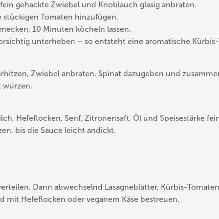
, fein gehackte Zwiebel und Knoblauch glasig anbraten.
e stückigen Tomaten hinzufügen.
hmecken, 10 Minuten köcheln lassen.
rsichtig unterheben – so entsteht eine aromatische Kürbi
 erhitzen, Zwiebel anbraten, Spinat dazugeben und zusammen
t würzen.
h, Hefeflocken, Senf, Zitronensaft, Öl und Speisestärke fein
en, bis die Sauce leicht andickt.
rteilen. Dann abwechselnd Lasagneblätter, Kürbis-Tomatens
 mit Hefeflocken oder veganem Käse bestreuen.