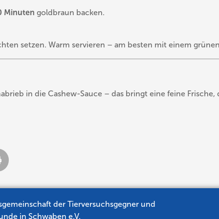
 Minuten
goldbraun backen.
ichten setzen. Warm servieren – am besten mit einem grünen 
abrieb in die Cashew-Sauce – das bringt eine feine Frische
sgemeinschaft der Tierversuchsgegner und
eunde in Schwaben e.V.