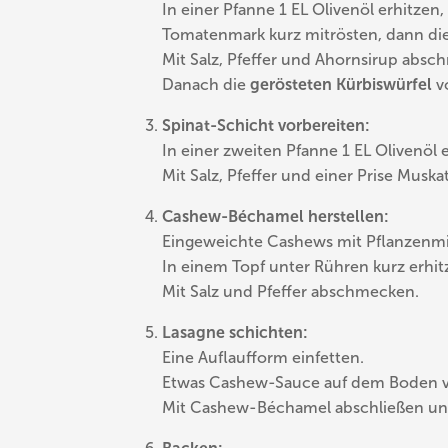
In einer Pfanne 1 EL Olivenöl erhitzen
Tomatenmark kurz mitrösten, dann di
Mit Salz, Pfeffer und Ahornsirup absc
Danach die
gerösteten Kürbiswürfel
vo
Spinat-Schicht vorbereiten:
In einer zweiten Pfanne 1 EL Olivenöl
Mit Salz, Pfeffer und einer Prise Muska
Cashew-Béchamel herstellen:
Eingeweichte Cashews mit Pflanzenmilc
In einem Topf unter Rühren kurz erhitz
Mit Salz und Pfeffer abschmecken.
Lasagne schichten:
Eine Auflaufform einfetten.
Etwas Cashew-Sauce auf dem Boden ve
Mit Cashew-Béchamel abschließen und