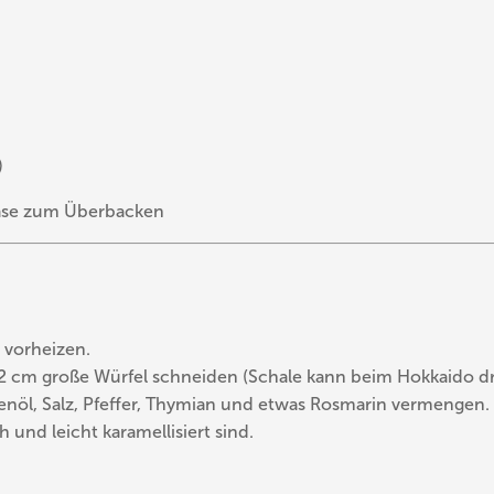
)
käse zum Überbacken
vorheizen.
 2 cm große Würfel schneiden (Schale kann beim Hokkaido dr
venöl, Salz, Pfeffer, Thymian und etwas Rosmarin vermengen.
h und leicht karamellisiert sind.