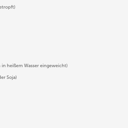
etropft)
 in heißem Wasser eingeweicht)
der Soja)