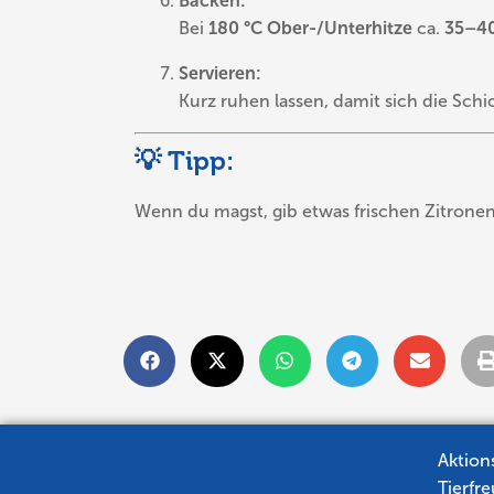
Backen:
Bei
180 °C Ober-/Unterhitze
ca.
35–40
Servieren:
Kurz ruhen lassen, damit sich die Sch
💡 Tipp:
Wenn du magst, gib etwas frischen Zitronen
Aktion
Tierfr