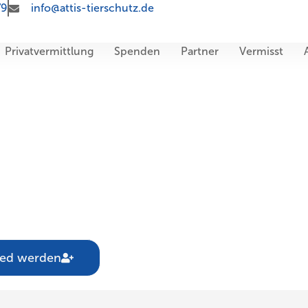
79
info@attis-tierschutz.de
Privatvermittlung
Spenden
Partner
Vermisst
ied werden