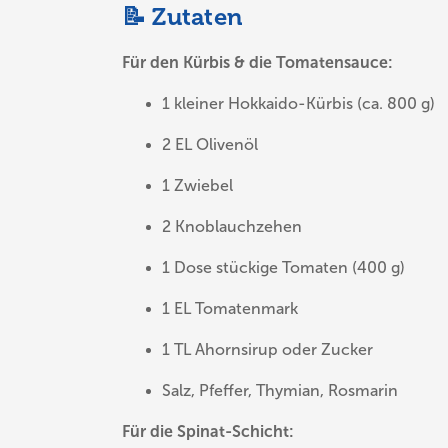
📝 Zutaten
Für den Kürbis & die Tomatensauce:
1 kleiner Hokkaido-Kürbis (ca. 800 g)
2 EL Olivenöl
1 Zwiebel
2 Knoblauchzehen
1 Dose stückige Tomaten (400 g)
1 EL Tomatenmark
1 TL Ahornsirup oder Zucker
Salz, Pfeffer, Thymian, Rosmarin
Für die Spinat-Schicht: