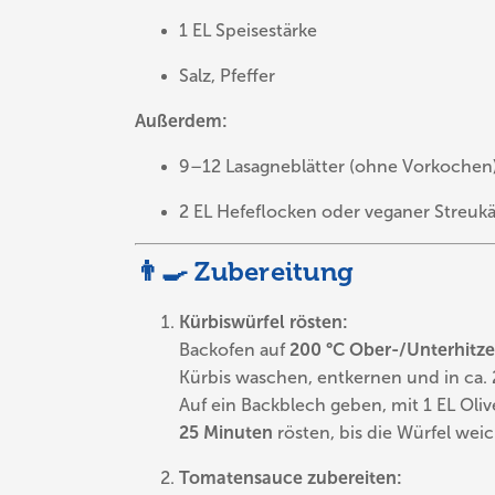
1 EL Speisestärke
Salz, Pfeffer
Außerdem:
9–12 Lasagneblätter (ohne Vorkochen
2 EL Hefeflocken oder veganer Streu
👨‍🍳 Zubereitung
Kürbiswürfel rösten:
Backofen auf
200 °C Ober-/Unterhitze
Kürbis waschen, entkernen und in ca.
Auf ein Backblech geben, mit 1 EL Oli
25 Minuten
rösten, bis die Würfel weic
Tomatensauce zubereiten: