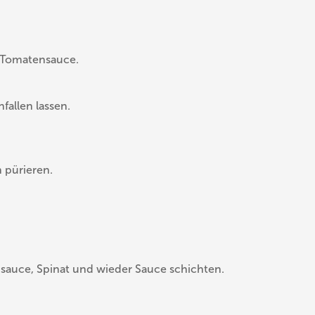
s-Tomatensauce.
fallen lassen.
 pürieren.
auce, Spinat und wieder Sauce schichten.